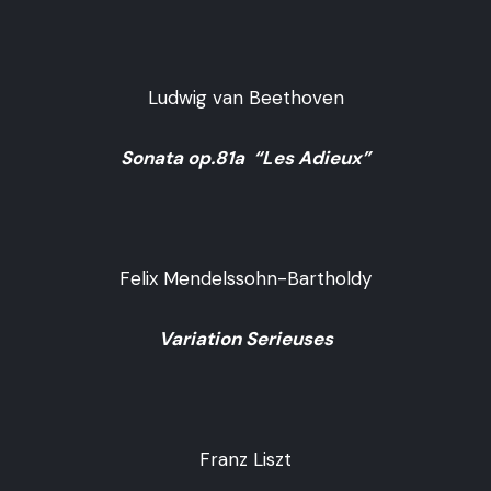
Ludwig van Beethoven
Sonata op.81a “Les Adieux”
Felix Mendelssohn-Bartholdy
Variation Serieuses
Franz Liszt