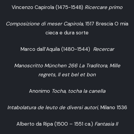
Vincenzo Capirola (1475-1548)
Ricercare primo
Composizione di meser Capirola
, 1517 Brescia O mia
cieca e dura sorte
Marco dall’Aquila (1480-1544)
Recercar
Manoscritto München 266 La Traditora, Mille
regrets, Il est bel et bon
Anonimo
Tocha, tocha la canella
Intabolatura de leuto de diversi autori,
Milano 1536
Alberto da Ripa (1500 – 1551 ca.)
Fantasia II