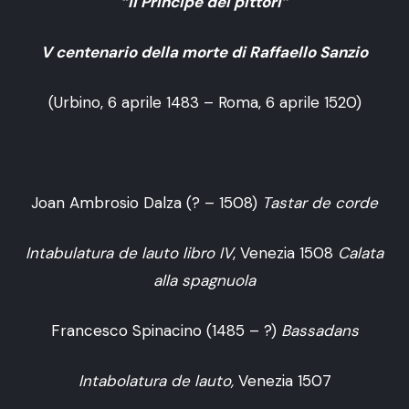
“Il Principe dei pittori”
V centenario della morte di Raffaello Sanzio
(Urbino, 6 aprile 1483 – Roma, 6 aprile 1520)
Joan Ambrosio Dalza (? – 1508)
Tastar de corde
Intabulatura de lauto libro IV
, Venezia 1508
Calata
alla spagnuola
Francesco Spinacino (1485 – ?)
Bassadans
Intabolatura de lauto,
Venezia 1507