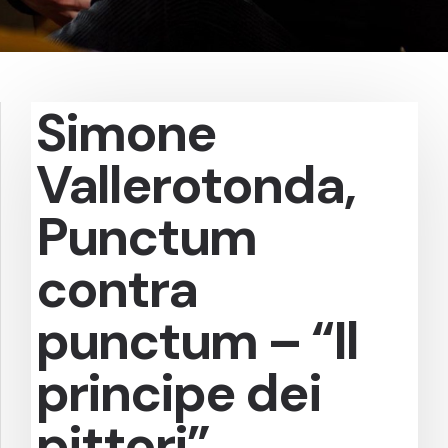
Simone
Vallerotonda,
Punctum
contra
punctum – “Il
principe dei
pittori”