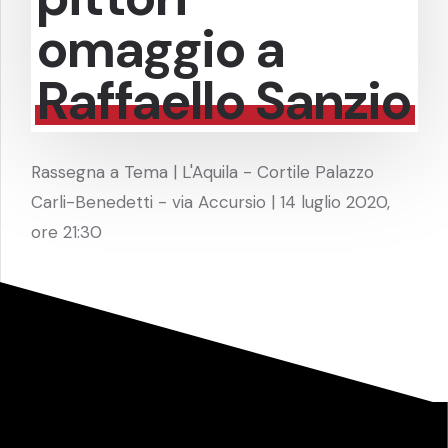
omaggio a
Raffaello Sanzio
Rassegna a Tema | L'Aquila - Cortile Palazzo
Carli-Benedetti - via Accursio | 14 luglio 2020,
ore 21:30