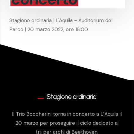
Stagione ordinaria | L'Aquila - Auditorium del
Parco | 20 marzo 2022, ore 18:00
Stagione ordinaria
Il Trio Boccherini torna in concerto a L’Aquila il
20 marzo per proseguire il ciclo dedicato ai
trii per archi di Beethoven.