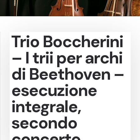
Trio Boccherini
– I trii per archi
di Beethoven –
esecuzione
integrale,
secondo
concerto