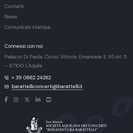
Contatti
News
Comunicati stampa
Connessi con noi
Palazzo Di Paola. Corso Vittorio Emanuele II, 95 int. 5
– 67100 L'Aquila
+ 39 0862 24262
barattelliconcerti@barattelli.it