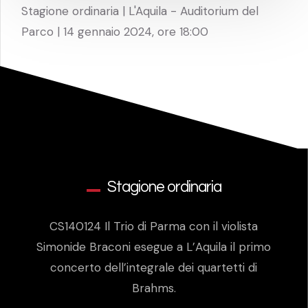
Stagione ordinaria | L'Aquila - Auditorium del
Parco | 14 gennaio 2024, ore 18:00
Stagione ordinaria
CS140124 Il Trio di Parma con il violista
Simonide Braconi esegue a L’Aquila il primo
concerto dell’integrale dei quartetti di
Brahms.