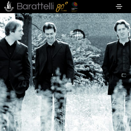
Barattelli