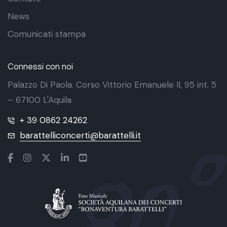
News
Comunicati stampa
Connessi con noi
Palazzo Di Paola. Corso Vittorio Emanuele II, 95 int. 5
– 67100 L'Aquila
+ 39 0862 24262
barattelliconcerti@barattelli.it