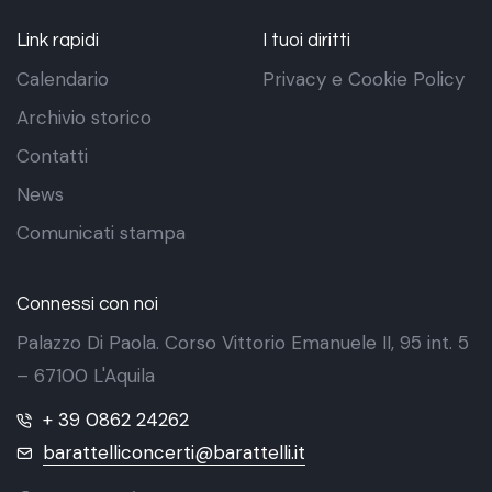
Link rapidi
I tuoi diritti
Calendario
Privacy e Cookie Policy
Archivio storico
Contatti
News
Comunicati stampa
Connessi con noi
Palazzo Di Paola. Corso Vittorio Emanuele II, 95 int. 5
– 67100 L'Aquila
+ 39 0862 24262
barattelliconcerti@barattelli.it