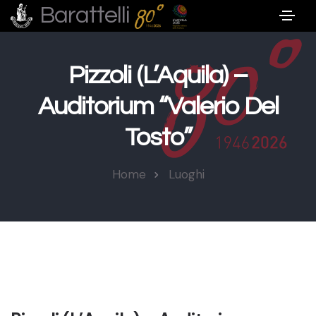
Barattelli
Pizzoli (L’Aquila) –
Auditorium “Valerio Del
Tosto”
Home
Luoghi