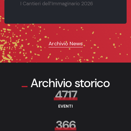
I Cantieri dell’Immaginario 2026
Archivio News
Archivio storico
4717
EVENTI
366