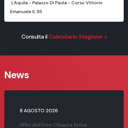
L'Aquila - Palazzo Di Paola - Corso Vittorio
Emanuele II, 95
Consulta il
Calendario Stagione
News
8 AGOSTO 2026
Uffici dell’Ente Chiusura Estiva