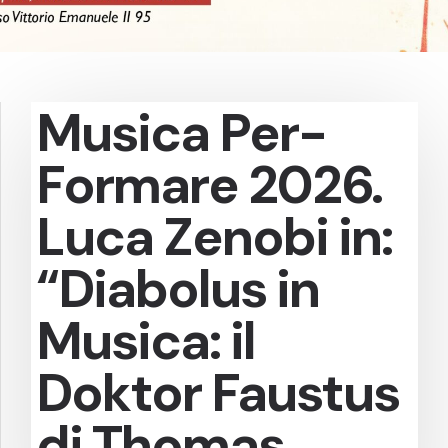
Musica Per-
Formare 2026.
Luca Zenobi in:
“Diabolus in
Musica: il
Doktor Faustus
di Thomas