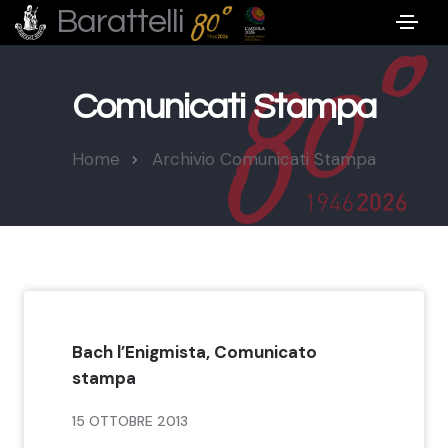
Barattelli
Comunicati Stampa
Home
Archivio Comunicati Stampa
Bach l’Enigmista, Comunicato
stampa
15 OTTOBRE 2013