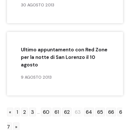
30 AGOSTO 2013
Ultimo appuntamento con Red Zone
per la notte di San Lorenzo il 10
agosto
9 AGOSTO 2013
«
1
2
3
...
60
61
62
63
64
65
66
6
7
»