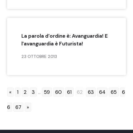
La parola d’ordine è: Avanguardia! E
l’avanguardia è Futurista!
23 OTTOBRE 2013
«
1
2
3
...
59
60
61
62
63
64
65
6
6
67
»