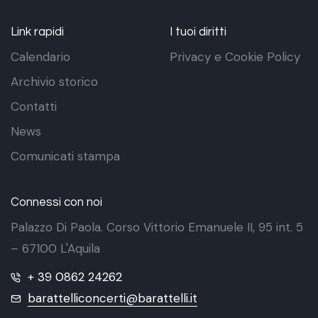
Link rapidi
I tuoi diritti
Calendario
Privacy e Cookie Policy
Archivio storico
Contatti
News
Comunicati stampa
Connessi con noi
Palazzo Di Paola. Corso Vittorio Emanuele II, 95 int. 5
– 67100 L'Aquila
+ 39 0862 24262
barattelliconcerti@barattelli.it