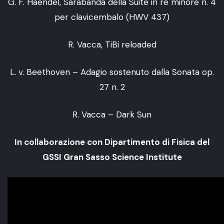
G. F. Haendel, Sarabanda della Suite in re minore n. 4
per clavicembalo (HWV 437)
R. Vacca, TiBi reloaded
L. v. Beethoven – Adagio sostenuto dalla Sonata op.
27 n. 2
R. Vacca – Dark Sun
In collaborazione con Dipartimento di Fisica del
GSSI Gran Sasso Science Institute