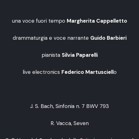
una voce fuori tempo
Margherita Cappelletto
drammaturgia e voce narrante
Guido Barbieri
pianista
Silvia Paparelli
live electronics
Federico Martusciell
o
J. S. Bach, Sinfonia n. 7 BWV 793
R. Vacca, Seven