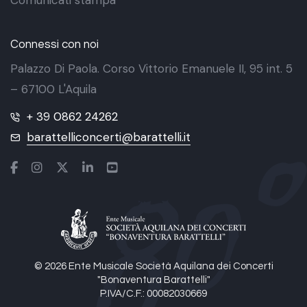
Connessi con noi
Palazzo Di Paola. Corso Vittorio Emanuele II, 95 int. 5
– 67100 L'Aquila
+ 39 0862 24262
barattelliconcerti@barattelli.it
© 2026 Ente Musicale Società Aquilana dei Concerti
"Bonaventura Barattelli"
P.IVA/C.F.: 00082030669