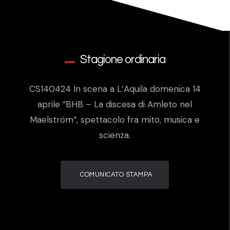
Stagione ordinaria
CS140424 In scena a L’Aquila domenica 14
aprile “BHB – La discesa di Amleto nel
Maelström”, spettacolo fra mito, musica e
scienza.
COMUNICATO STAMPA