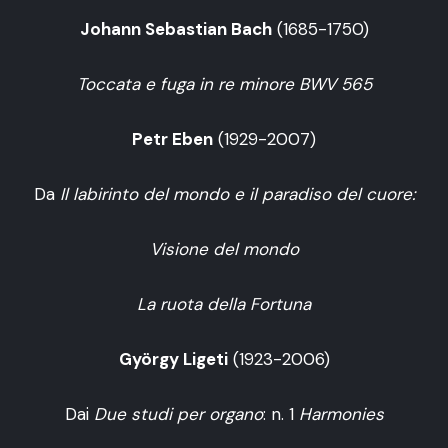
Johann Sebastian Bach
(1685-1750)
Toccata e fuga in re minore BWV 565
Petr Eben
(1929-2007)
Da
Il labirinto del mondo e il paradiso del cuore:
Visione del mondo
La ruota della Fortuna
György Ligeti
(1923-2006)
Dai
Due studi per organo
: n. 1
Harmonies