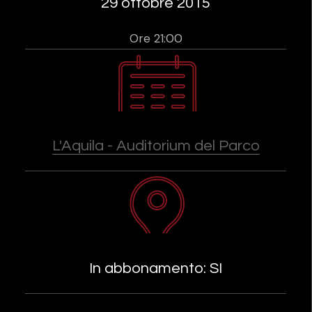
29 ottobre 2015
Ore 21:00
L'Aquila - Auditorium del Parco
In abbonamento: SI