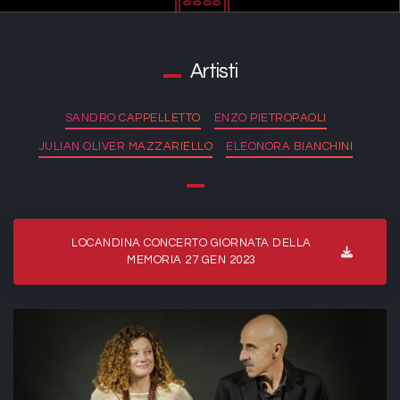
Artisti
SANDRO CAPPELLETTO
ENZO PIETROPAOLI
JULIAN OLIVER MAZZARIELLO
ELEONORA BIANCHINI
LOCANDINA CONCERTO GIORNATA DELLA
MEMORIA 27 GEN 2023