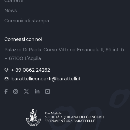
Contatti
News
Comunicati stampa
Connessi con noi
Palazzo Di Paola. Corso Vittorio Emanuele II, 95 int. 5
– 67100 L'Aquila
+ 39 0862 24262
barattelliconcerti@barattelli.it