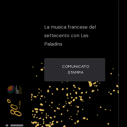
La musica francese del
settecento con Les
Paladins
COMUNICATO
STAMPA