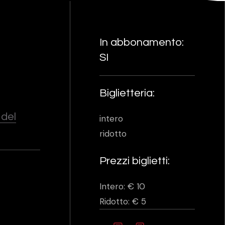
In abbonamento:
SI
Biglietteria:
 del
intero
ridotto
Prezzi biglietti:
Intero: € 10
Ridotto: € 5