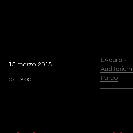
L'Aquila -
15 marzo 2015
Auditorium
Parco
Ore 18:00