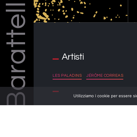
Barattelli
Artisti
LES PALADINS
JÉRÔME CORREAS
Utilizziamo i cookie per essere si