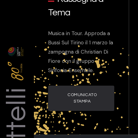
Tema
Musica in Tour. Approda a
Bussi Sul Tirino il 1 marzo la
zampogna di Christian Di
Fiore con il gruppo
Sinfonia Ensemble.
COMUNICATO
STAMPA