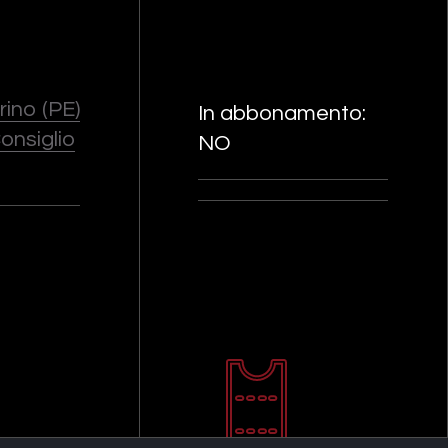
rino (PE)
In abbonamento:
Consiglio
NO