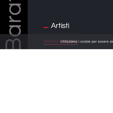
Barattelli
Artisti
Utilizziamo i cookie per essere si
SINFONIA ENSEMBLE
LOCANDINA MUSICA IN TOUR A
BUSSI SUL TIRINO 2020