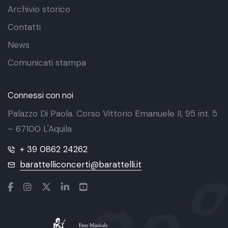
Archivio storico
Contatti
News
Comunicati stampa
Connessi con noi
Palazzo Di Paola. Corso Vittorio Emanuele II, 95 int. 5
– 67100 L'Aquila
+ 39 0862 24262
barattelliconcerti@barattelli.it