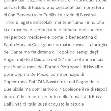
partire dal 1092, momento storico in cui alcuni stabili
del castello di Bussi erano posseduti dal monastero
di San Benedetto in Perillis. La storia di Bussi sul
Tirino è legata indissolubilmente al fiume Tirino che
la attraversa e ai monasteri e abbazie che sorsero
nel periodo medioevale, come la benedettina di
Santa Maria di Cartignano, ormai in rovina. La famiglia
dei Cantelmo feudataria di Popoli dai tempi degli
Angioini abitò il Castello dal 1377 al 1579 anno in cui
passò nelle mani del Barone Pietropaoli di Navelli e
poi a Cosimo De Medici come principe di
Capestrano. Dal 1743 Bussi entra nel Regno delle
Due Sicilie ma con l’arrivo di Napoleone il re di Napoli
decretò lo smantellamento delle feudalità di Bussi.
Dall’Unità di Italia Bussi acquistò la attuale