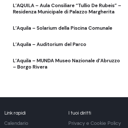
L’AQUILA – Aula Consiliare “Tullio De Rubeis” –
Residenza Municipale di Palazzo Margherita
L’Aquila – Solarium della Piscina Comunale
L’Aquila – Auditorium del Parco
L’Aquila – MUNDA Museo Nazionale d’Abruzzo
– Borgo Rivera
Link rapidi
I tuoi diritti
Calendario
Privacy e Cookie Policy