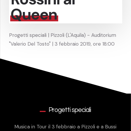
Queen
Progetti speciali | Pizzoli (L'Aquila) - Auditorium
"Valerio Del Tosto" | 3 febbraio 2019, ore 18:00
Progetti speciali
Musica in Tour il 3 febbraio a Pizzoli e a Bussi