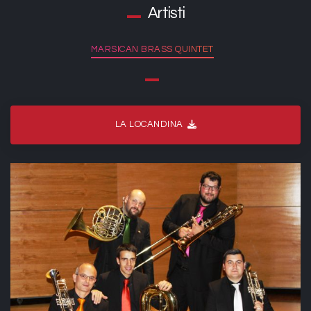
Artisti
MARSICAN BRASS QUINTET
LA LOCANDINA