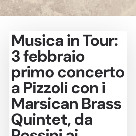
Musica in Tour:
3 febbraio
primo concerto
a Pizzoli con i
Marsican Brass
Quintet, da
Rossini ai