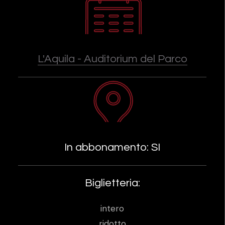
L'Aquila - Auditorium del Parco
In abbonamento: SI
Biglietteria:
intero
ridotto