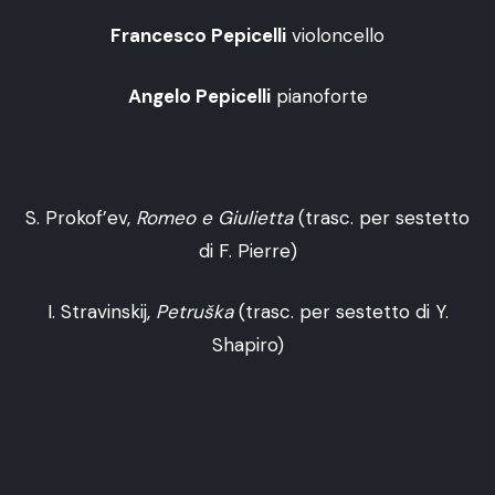
Francesco Pepicelli
violoncello
Angelo Pepicelli
pianoforte
S. Prokof’ev,
Romeo e Giulietta
(trasc. per sestetto
di F. Pierre)
I. Stravinskij,
Petruška
(trasc. per sestetto di Y.
Shapiro)