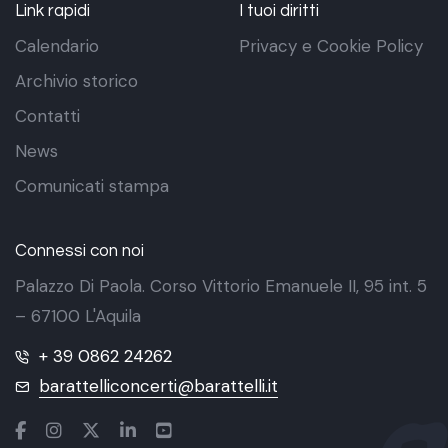
Link rapidi
I tuoi diritti
Calendario
Privacy e Cookie Policy
Archivio storico
Contatti
News
Comunicati stampa
Connessi con noi
Palazzo Di Paola. Corso Vittorio Emanuele II, 95 int. 5
– 67100 L'Aquila
+ 39 0862 24262
barattelliconcerti@barattelli.it