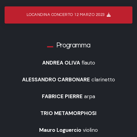
LOCANDINA CONCERTO 12 MARZO 2023
Programma
ANDREA OLIVA
flauto
ALESSANDRO CARBONARE
clarinetto
FABRICE PIERRE
arpa
TRIO METAMORPHOSI
Mauro Loguercio
violino