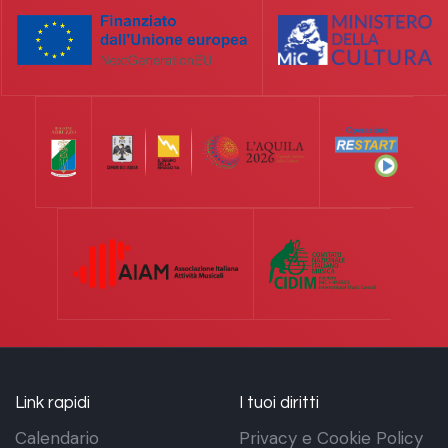
Link rapidi
I tuoi diritti
Calendario
Privacy e Cookie Policy