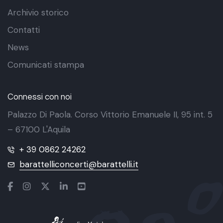
Archivio storico
Contatti
News
Comunicati stampa
Connessi con noi
Palazzo Di Paola. Corso Vittorio Emanuele II, 95 int. 5
– 67100 L'Aquila
+ 39 0862 24262
barattelliconcerti@barattelli.it