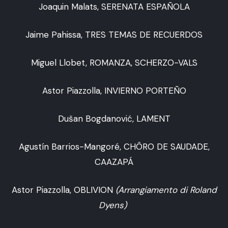
Joaquin Malats, SERENATA ESPAÑOLA
Jaime Pahissa, TRES TEMAS DE RECUERDOS
Miguel Llobet, ROMANZA, SCHERZO-VALS
Astor Piazzolla, INVIERNO PORTEÑO
Dušan Bogdanović, LAMENT
Agustín Barrios-Mangoré, CHÔRO DE SAUDADE,
CAAZAPÁ
Astor Piazzolla, OBLIVION
(
Arrangiamento di Roland
Dyens)