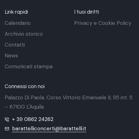
Link rapidi
I tuoi diritti
Calendario
Privacy e Cookie Policy
Archivio storico
Contatti
News
Comunicati stampa
Connessi con noi
Palazzo Di Paola. Corso Vittorio Emanuele II, 95 int. 5
– 67100 L'Aquila
+ 39 0862 24262
barattelliconcerti@barattelli.it