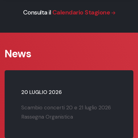
Consulta il
Calendario Stagione
News
20 LUGLIO 2026
Scambio concerti 20 e 21 luglio 2026
Rassegna Organistica