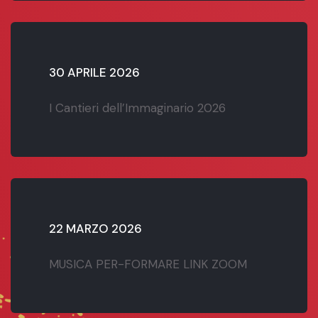
30 APRILE 2026
I Cantieri dell’Immaginario 2026
22 MARZO 2026
MUSICA PER-FORMARE LINK ZOOM