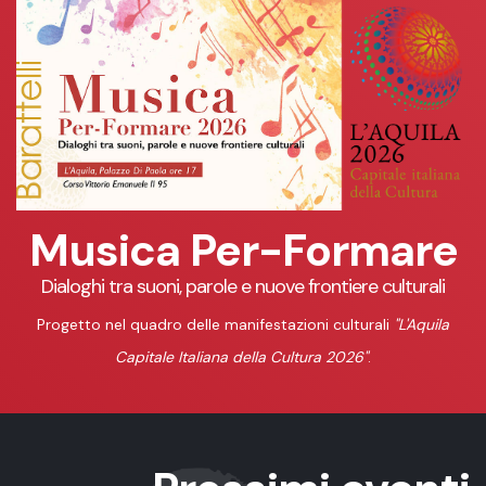
Musica Per-Formare
Dialoghi tra suoni, parole e nuove frontiere culturali
Progetto nel quadro delle manifestazioni culturali
"L'Aquila
Capitale Italiana della Cultura 2026"
.