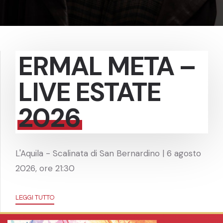
ERMAL META –
LIVE ESTATE
2026
L'Aquila - Scalinata di San Bernardino | 6 agosto
2026, ore 21:30
LEGGI TUTTO