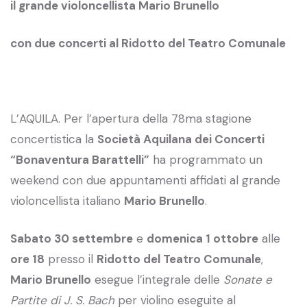
il grande violoncellista Mario Brunello
con due concerti al Ridotto del Teatro Comunale
L’AQUILA. Per l’apertura della 78ma stagione
concertistica la
Società Aquilana dei Concerti
“Bonaventura Barattelli”
ha programmato un
weekend con due appuntamenti affidati al grande
violoncellista italiano
Mario Brunello
.
S
abato 30 settembre
e
domenica 1 ottobre
alle
ore 18
presso il
Ridotto del Teatro Comunale
,
Mario Brunello
esegue l’integrale delle
Sonate e
Partite di J. S. Bach
per violino eseguite al