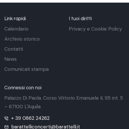
Link rapidi
I tuoi diritti
Calendario
Privacy e Cookie Policy
Archivio storico
Contatti
News
Comunicati stampa
Connessi con noi
Palazzo Di Paola. Corso Vittorio Emanuele II, 95 int. 5
– 67100 L'Aquila
+ 39 0862 24262
barattelliconcerti@barattelli.it