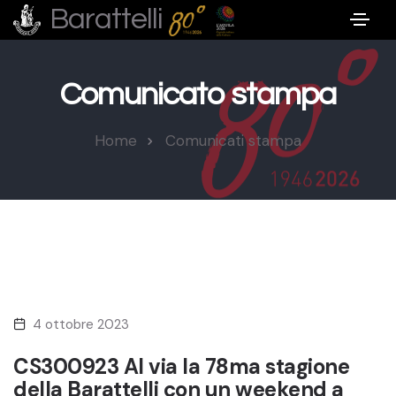
Barattelli
Comunicato stampa
Home
Comunicati stampa
4 ottobre 2023
CS300923 Al via la 78ma stagione
della Barattelli con un weekend a