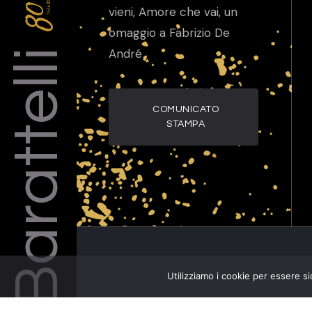
vieni, Amore che vai, un
omaggio a Fabrizio De
Barattelli
André
COMUNICATO
STAMPA
Utilizziamo i cookie per essere si
Artisti