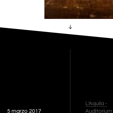
L'Aquila -
5 marzo 2017
Auditorium 