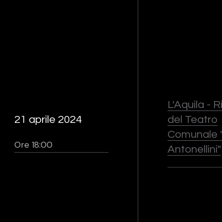
L'Aquila - 
21 aprile 2024
del Teatro
Comunale "
Ore 18:00
Antonellini"