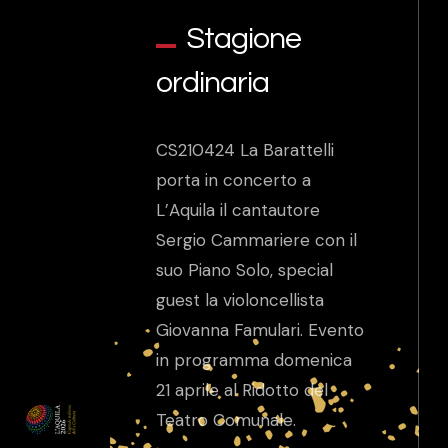
Stagione
ordinaria
CS210424 La Barattelli
porta in concerto a
L’Aquila il cantautore
Sergio Cammariere con il
suo Piano Solo, special
guest la violoncellista
Giovanna Famulari. Evento
in programma domenica
21 aprile al Ridotto del
Teatro Comunale.