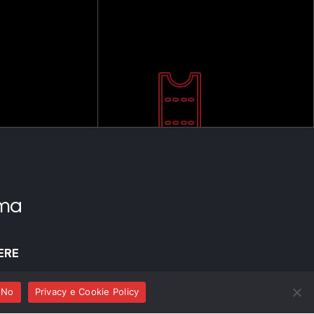
ma
ERE
No
Privacy e Cookie Policy