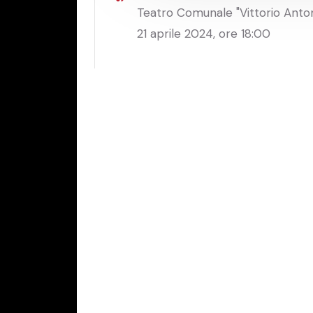
Teatro Comunale "Vittorio Antone
21 aprile 2024, ore 18:00