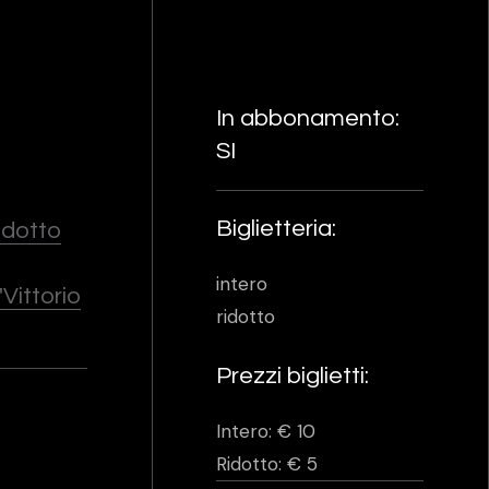
In abbonamento:
SI
Biglietteria:
Ridotto
intero
Vittorio
ridotto
Prezzi biglietti:
Intero: € 10
Ridotto: € 5