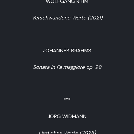
WOLFGANG RIHM
Verschwundene Worte (2021)
JOHANNES BRAHMS
Sonata in Fa maggiore op. 99
***
JÖRG WIDMANN
Lied ohne Worte (2023)