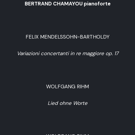
BERTRAND CHAMAYOU pianoforte
FELIX MENDELSSOHN-BARTHOLDY
Variazioni concertanti in re maggiore op. 17
WOLFGANG RIHM
Lied ohne Worte