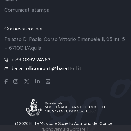
Comunicati stampa
Connessi con noi
Palazzo Di Paola. Corso Vittorio Emanuele II, 95 int. 5
– 67100 L'Aquila
+ 39 0862 24262
barattelliconcerti@barattelli.it
© 2026 Ente Musicale Società Aquilana dei Concerti
"Bonaventura Barattelli"