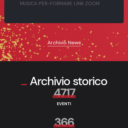
MUSICA PER-FORMARE LINK ZOOM
Archivio News
Archivio storico
4717
EVENTI
366