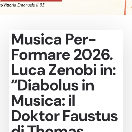
Musica Per-
Formare 2026.
Luca Zenobi in:
“Diabolus in
Musica: il
Doktor Faustus
di Thomas