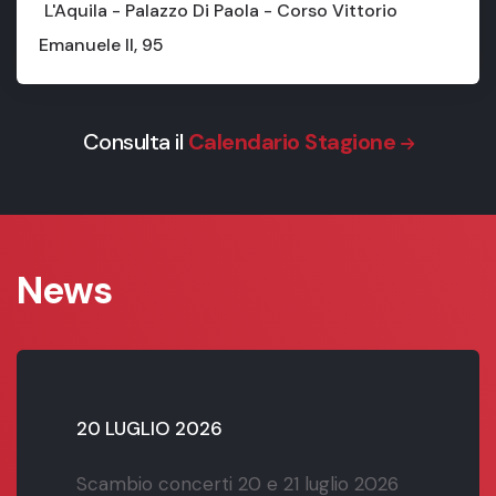
L'Aquila - Palazzo Di Paola - Corso Vittorio
Emanuele II, 95
Consulta il
Calendario Stagione
News
20 LUGLIO 2026
Scambio concerti 20 e 21 luglio 2026