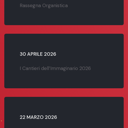
Rassegna Organistica
30 APRILE 2026
I Cantieri dell’Immaginario 2026
22 MARZO 2026