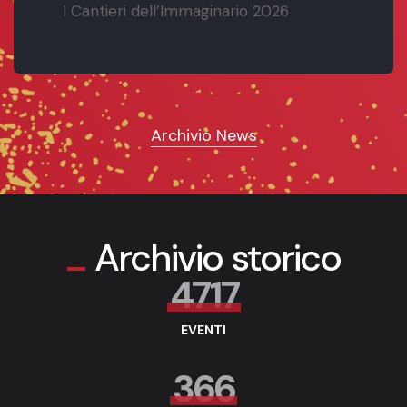
I Cantieri dell’Immaginario 2026
Archivio News
Archivio storico
4717
EVENTI
366