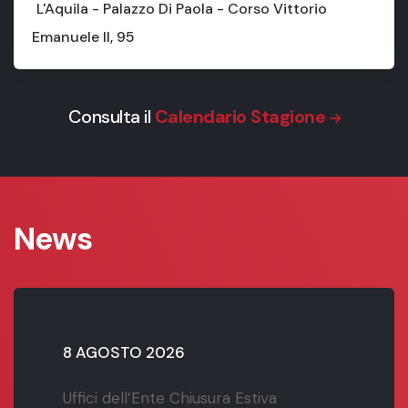
L'Aquila - Palazzo Di Paola - Corso Vittorio
Emanuele II, 95
Consulta il
Calendario Stagione
News
8 AGOSTO 2026
Uffici dell’Ente Chiusura Estiva