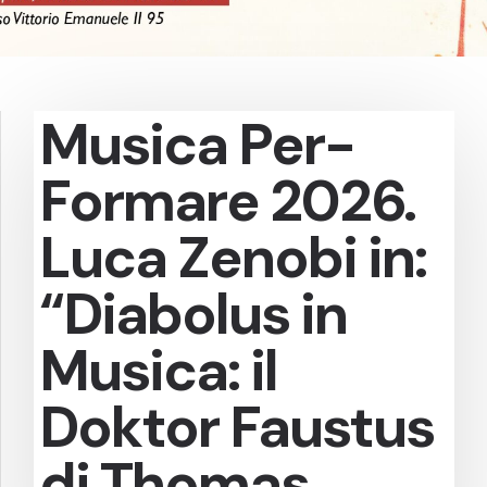
Musica Per-
Formare 2026.
Luca Zenobi in:
“Diabolus in
Musica: il
Doktor Faustus
di Thomas