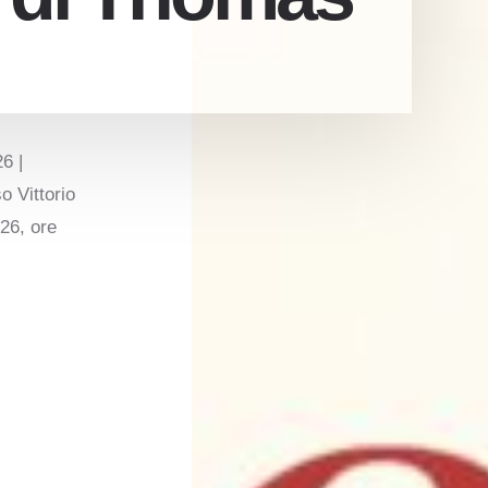
6 |
o Vittorio
26, ore