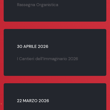
Rassegna Organistica
30 APRILE 2026
I Cantieri dell’Immaginario 2026
22 MARZO 2026