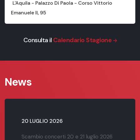
L'Aquila - Palazzo Di Paola - Corso Vittorio
Emanuele II, 95
Consulta il
Calendario Stagione
News
20 LUGLIO 2026
Scambio concerti 20 e 21 luglio 2026