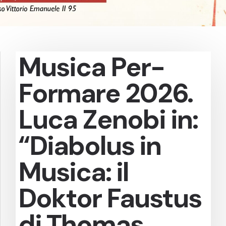
Musica Per-
Formare 2026.
Luca Zenobi in:
“Diabolus in
Musica: il
Doktor Faustus
di Thomas