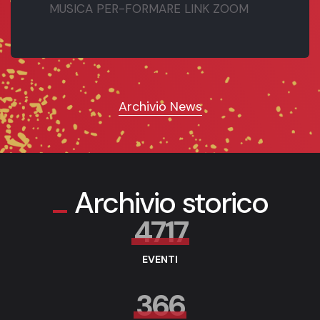
MUSICA PER-FORMARE LINK ZOOM
Archivio News
Archivio storico
4717
EVENTI
366