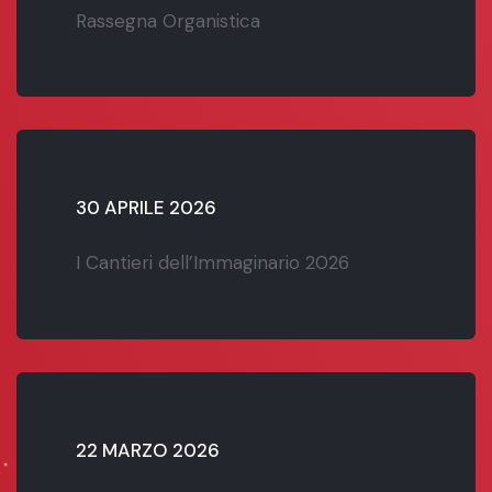
Rassegna Organistica
30 APRILE 2026
I Cantieri dell’Immaginario 2026
22 MARZO 2026