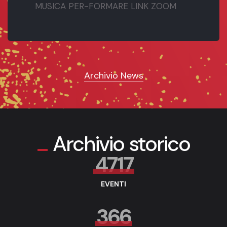
MUSICA PER-FORMARE LINK ZOOM
Archivio News
Archivio storico
4717
EVENTI
366