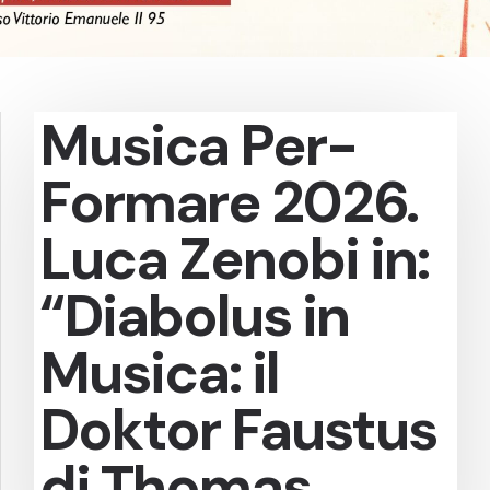
Musica Per-
Formare 2026.
Luca Zenobi in:
“Diabolus in
Musica: il
Doktor Faustus
di Thomas