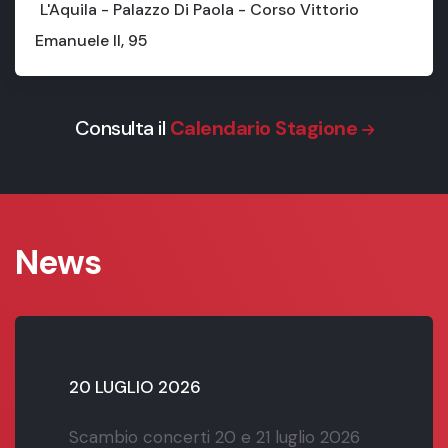
L'Aquila - Palazzo Di Paola - Corso Vittorio
Emanuele II, 95
Consulta il
Calendario Stagione
News
20 LUGLIO 2026
Scambio concerti 20 e 21 luglio 2026