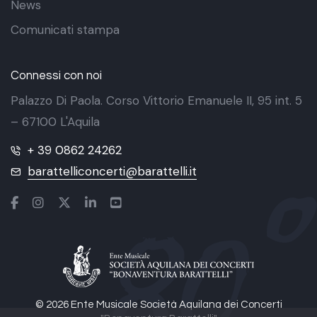
News
Comunicati stampa
Connessi con noi
Palazzo Di Paola. Corso Vittorio Emanuele II, 95 int. 5
– 67100 L'Aquila
+ 39 0862 24262
barattelliconcerti@barattelli.it
© 2026 Ente Musicale Società Aquilana dei Concerti