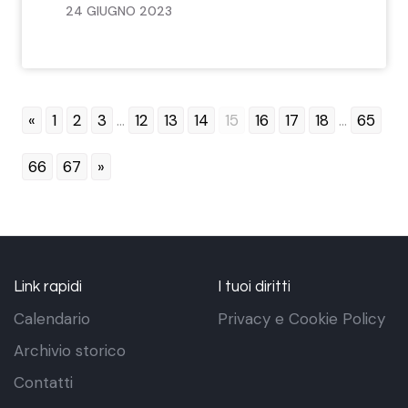
24 GIUGNO 2023
«
1
2
3
...
12
13
14
15
16
17
18
...
65
66
67
»
Link rapidi
I tuoi diritti
Calendario
Privacy e Cookie Policy
Archivio storico
Contatti