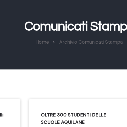
Comunicati Stam
Home
Archivio Comunicati Stampa
li
OLTRE 300 STUDENTI DELLE
SCUOLE AQUILANE