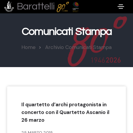
Barattelli
Comunicati Stampa
Home
Archivio Comunicati Stampa
Il quartetto d’archi protagonista in
concerto con il Quartetto Ascanio il
26 marzo
25 MARZO 2015