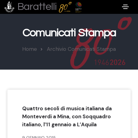
Barattelli
Comunicati Stampa
Home
Archivio Comunicati Stampa
Quattro secoli di musica italiana da
Monteverdi a Mina, con Soqquadro
italiano, l’11 gennaio a L’Aquila
9 GENNAIO 2015