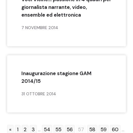
giornalista narrante, video,
ensemble ed elettronica
7 NOVEMBRE 2014
Inaugurazione stagione GAM
2014/15
31 OTTOBRE 2014
«
1
2
3
...
54
55
56
57
58
59
60
...