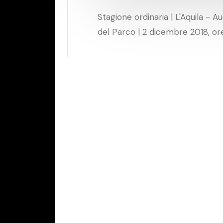
Stagione ordinaria | L'Aquila - A
del Parco | 2 dicembre 2018, or