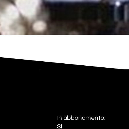
In abbonamento:
SI