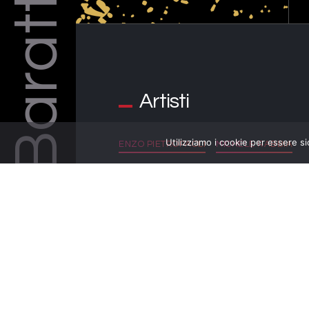
Barattelli
Artisti
Utilizziamo i cookie per essere si
ENZO PIETROPAOLI
MICHELE RABBIA
GABRIELE MIRABASSI
ANDRÉS MONTILLA-ACURERO
BALTAZAR
RICCARDO PISANI