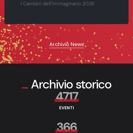
I Cantieri dell’Immaginario 2026
Archivio News
Archivio storico
4717
EVENTI
366