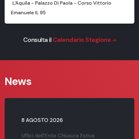
L'Aquila - Palazzo Di Paola - Corso Vittorio
Emanuele II, 95
Consulta il
Calendario Stagione
News
8 AGOSTO 2026
Uffici dell’Ente Chiusura Estiva