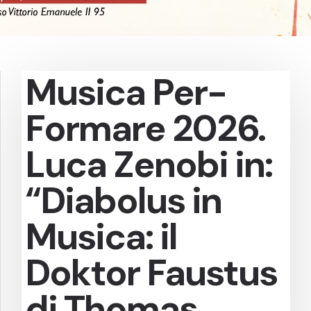
Musica Per-
Formare 2026.
Luca Zenobi in:
“Diabolus in
Musica: il
Doktor Faustus
di Thomas