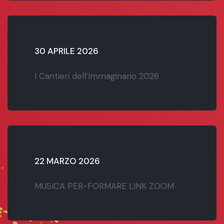
30 APRILE 2026
I Cantieri dell’Immaginario 2026
22 MARZO 2026
MUSICA PER-FORMARE LINK ZOOM