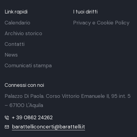
Link rapidi
I tuoi diritti
Calendario
Privacy e Cookie Policy
Archivio storico
Contatti
News
Comunicati stampa
Connessi con noi
Palazzo Di Paola. Corso Vittorio Emanuele II, 95 int. 5
– 67100 L'Aquila
+ 39 0862 24262
barattelliconcerti@barattelli.it