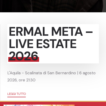
ERMAL META –
LIVE ESTATE
2026
L'Aquila - Scalinata di San Bernardino | 6 agosto
2026, ore 21:30
LEGGI TUTTO