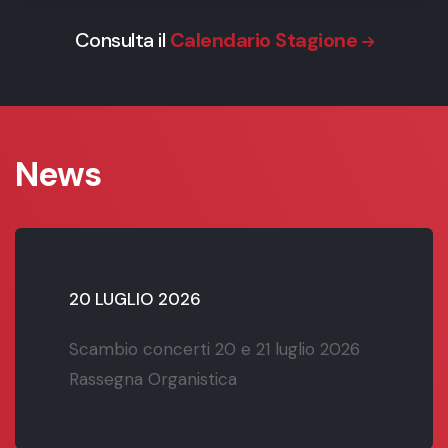
Consulta il
Calendario Stagione
News
20 LUGLIO 2026
Scambio concerti 20 e 21 luglio 2026
Rassegna Organistica