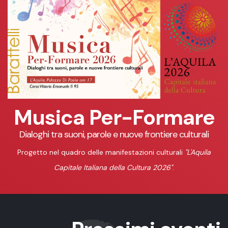
Musica Per-Formare
Dialoghi tra suoni, parole e nuove frontiere culturali
Progetto nel quadro delle manifestazioni culturali
"L'Aquila
Capitale Italiana della Cultura 2026"
.