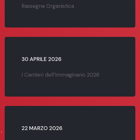
Rassegna Organistica
30 APRILE 2026
I Cantieri dell’Immaginario 2026
22 MARZO 2026