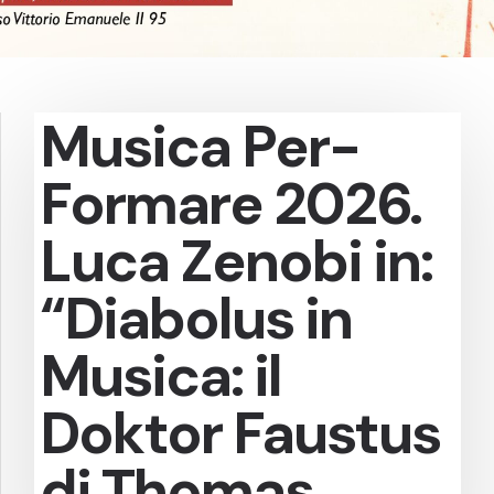
Musica Per-
Formare 2026.
Luca Zenobi in:
“Diabolus in
Musica: il
Doktor Faustus
di Thomas