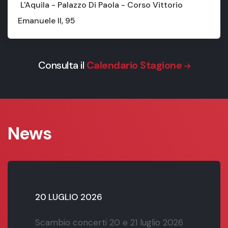
L'Aquila - Palazzo Di Paola - Corso Vittorio
Emanuele II, 95
Consulta il
Calendario Stagione
News
20 LUGLIO 2026
Scambio concerti 20 e 21 luglio 2026