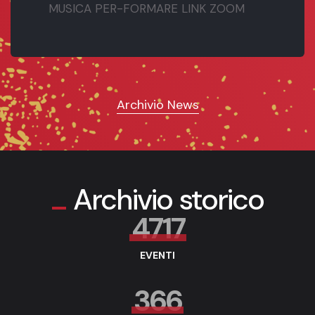
MUSICA PER-FORMARE LINK ZOOM
Archivio News
Archivio storico
4717
EVENTI
366