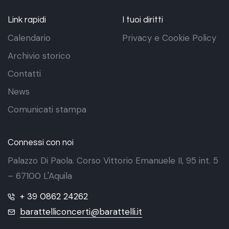
Link rapidi
I tuoi diritti
Calendario
Privacy e Cookie Policy
Archivio storico
Contatti
News
Comunicati stampa
Connessi con noi
Palazzo Di Paola. Corso Vittorio Emanuele II, 95 int. 5
– 67100 L'Aquila
+ 39 0862 24262
barattelliconcerti@barattelli.it