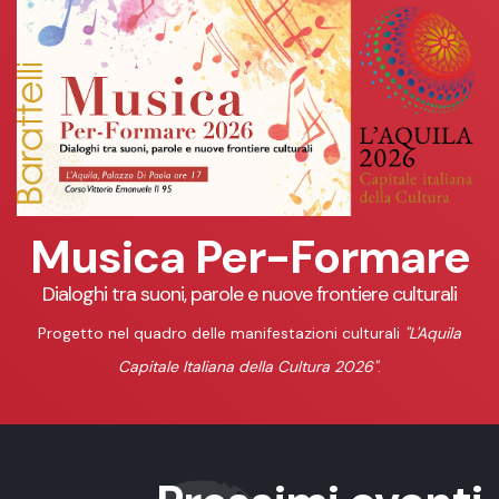
Musica Per-Formare
Dialoghi tra suoni, parole e nuove frontiere culturali
Progetto nel quadro delle manifestazioni culturali
"L'Aquila
Capitale Italiana della Cultura 2026"
.