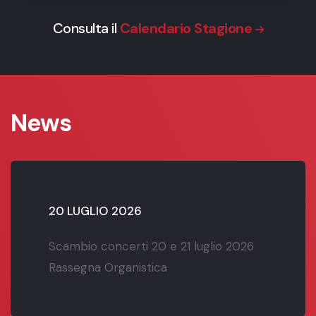
Consulta il
Calendario Stagione
News
20 LUGLIO 2026
Scambio concerti 20 e 21 luglio 2026
Rassegna Organistica