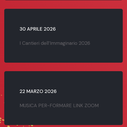
30 APRILE 2026
I Cantieri dell’Immaginario 2026
22 MARZO 2026
MUSICA PER-FORMARE LINK ZOOM