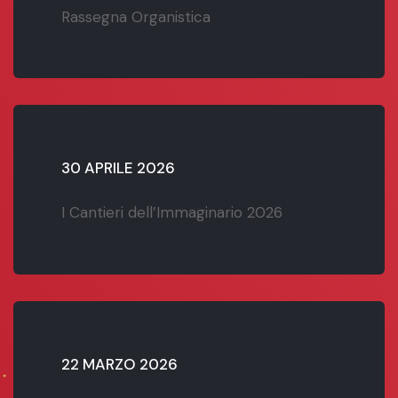
Rassegna Organistica
30 APRILE 2026
I Cantieri dell’Immaginario 2026
22 MARZO 2026