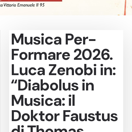
Musica Per-
Formare 2026.
Luca Zenobi in:
“Diabolus in
Musica: il
Doktor Faustus
di Thomas