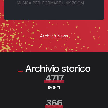
MUSICA PER-FORMARE LINK ZOOM
Archivio News
Archivio storico
4717
EVENTI
366