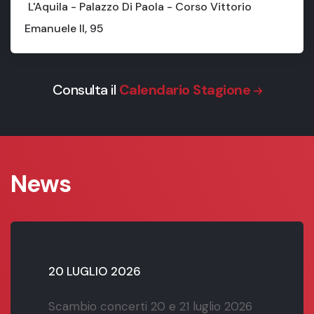
L'Aquila - Palazzo Di Paola - Corso Vittorio
Emanuele II, 95
Consulta il
Calendario Stagione
News
20 LUGLIO 2026
Scambio concerti 20 e 21 luglio 2026