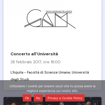
Concerto all’Università
28 febbraio 2017, ore 18:00
L'Aquila - Facoltà di Scienze Umane, Università
degli Studi
Utilizziamo i cookie per essere sicuri che tu possa avere la
migliore esperienza sul nostro sito.
Ok
No
Privacy e Cookie Policy